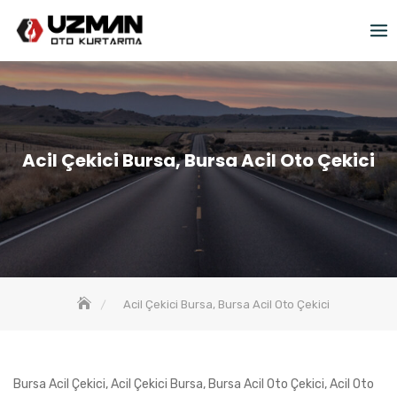
Skip
to
content
Acil Çekici Bursa, Bursa Acil Oto Çekici
Acil Çekici Bursa, Bursa Acil Oto Çekici
Bursa Acil Çekici, Acil Çekici Bursa, Bursa Acil Oto Çekici, Acil Oto