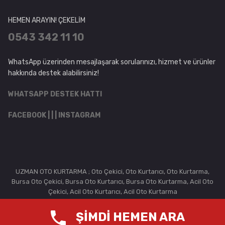
HEMEN ARAYIN! ÇEKELİM
0543 342 11 10
WhatsApp üzerinden mesajlaşarak sorularınızı, hizmet ve ürünler
hakkında destek alabilirsiniz!
WHATSAPP DESTEK HATTI
FACEBOOK
| | |
INSTAGRAM
UZMAN OTO KURTARMA ; Oto Çekici, Oto Kurtarıcı, Oto Kurtarma,
Bursa Oto Çekici, Bursa Oto Kurtarıcı, Bursa Oto Kurtarma, Acil Oto
Çekici, Acil Oto Kurtarıcı, Acil Oto Kurtarma
Reklam Parkı
ŞİMDİ HEMEN ARA