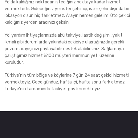
Yolda kaldığınız noktadan istediğiniz noktaya kadar hizmet
vermektedir. Gideceğiniz yer ister şehir içi, ister şehir dışında bir
lokasyon olsun hiç fark etmez. Arayın hemen gelelim, Oto çekici
kaldığınız yerden aracınızı çeksin.
Yol yardım ihtiyaçlarınızda akü takviye, lastik değişimi, yakıt
ikmali gibi durumlarda yakındaki çekiciye ulaştığınızda gerekli
çözüm arayışınızı paylaşabilir destek alabilirsiniz. Sağlamaya
çalıştığımız hizmet %100 müşteri memnuniyeti üzerine
kuruludur.
Türkiye’nin tüm bölge ve köylerine 7 gün 24 saat çekici hizmeti
vermekteyiz. Gece gündüz, hafta içi, hafta sonu fark etmez
Türkiye’nin tamamında faaliyet göstermekteyiz.