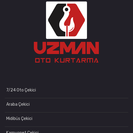
7/24 Oto Çekici
Araba Çekici
Midibüs Çekici
Kamyonet Çekici