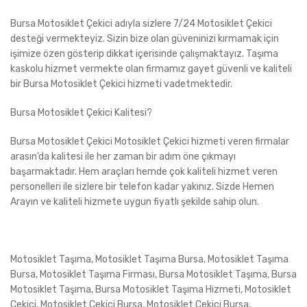
Bursa Motosiklet Çekici adıyla sizlere 7/24 Motosiklet Çekici
desteği vermekteyiz. Sizin bize olan güveninizi kırmamak için
işimize özen gösterip dikkat içerisinde çalışmaktayız. Taşıma
kaskolu hizmet vermekte olan firmamız gayet güvenli ve kaliteli
bir Bursa Motosiklet Çekici hizmeti vadetmektedir.
Bursa Motosiklet Çekici Kalitesi?
Bursa Motosiklet Çekici Motosiklet Çekici hizmeti veren firmalar
arasın’da kalitesi ile her zaman bir adım öne çıkmayı
başarmaktadır. Hem araçları hemde çok kaliteli hizmet veren
personelleri ile sizlere bir telefon kadar yakınız. Sizde Hemen
Arayın ve kaliteli hizmete uygun fiyatlı şekilde sahip olun.
Motosiklet Taşıma, Motosiklet Taşıma Bursa, Motosiklet Taşıma
Bursa, Motosiklet Taşıma Firması, Bursa Motosiklet Taşıma, Bursa
Motosiklet Taşıma, Bursa Motosiklet Taşıma Hizmeti, Motosiklet
Çekici, Motosiklet Çekici Bursa, Motosiklet Çekici Bursa,