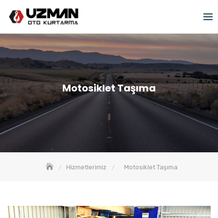
Skip
to
content
Motosiklet Taşıma
Hizmetlerimiz
Motosiklet Taşıma