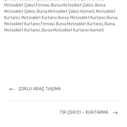
Motosiklet Çekici Firması, Bursa Motosiklet Çekici, Bursa
Motosiklet Çekici, Bursa Motosiklet Çekici Hizmeti, Motosiklet
Kurtarıcı, Motosiklet Kurtarıcı Bursa, Motosiklet Kurtarıcı Bursa,
Motosiklet Kurtarıcı Firması, Bursa Motosiklet Kurtarıcı, Bursa
Motosiklet Kurtarıcı, Bursa Motosiklet Kurtarıcı Hizmeti
Yazı
gezinmesi
PREVIOUS
ÇOKLU ARAÇ TAŞIMA
POST
NEXT
TIR ÇEKICI – KURTARMA
POST