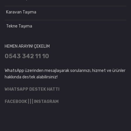
Karavan Taşıma
Tekne Taşıma
HEMEN ARAYIN! ÇEKELİM
0543 342 11 10
WhatsApp üzerinden mesajlaşarak sorularınızı, hizmet ve ürünler
hakkında destek alabilirsiniz!
WHATSAPP DESTEK HATTI
FACEBOOK
| | |
INSTAGRAM