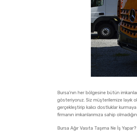
Bursa’nın her bölgesine bütün imkanları
gösteriyoruz. Siz müşterilemize layık 
gerçekleştirip kalıcı dostluklar kurmay
firmanın imkanlarımıza sahip olmadığın
Bursa Ağır Vasıta Taşıma Ne İş Yapar?