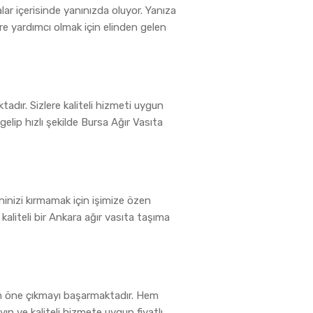
ar içerisinde yanınızda oluyor. Yanıza
re yardımcı olmak için elinden gelen
tadır. Sizlere kaliteli hizmeti uygun
elip hızlı şekilde Bursa Ağır Vasıta
ninizi kırmamak için işimize özen
aliteli bir Ankara ağır vasıta taşıma
dım öne çıkmayı başarmaktadır. Hem
yın ve kaliteli hizmete uygun fiyatlı