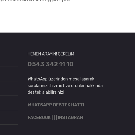
HEMEN ARAYIN! ÇEKELİM
0543 342 11 10
WhatsApp üzerinden mesajlaşarak
sorularınızı, hizmet ve ürünler hakkında
destek alabilirsiniz!
WHATSAPP DESTEK HATTI
FACEBOOK
| | |
INSTAGRAM