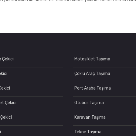
 Çekici
Motosiklet Taşıma
kici
Çoklu Araç Taşıma
Çekici
Pert Araba Taşıma
t Çekici
Otobüs Taşıma
Çekici
Karavan Taşıma
i
Tekne Taşıma