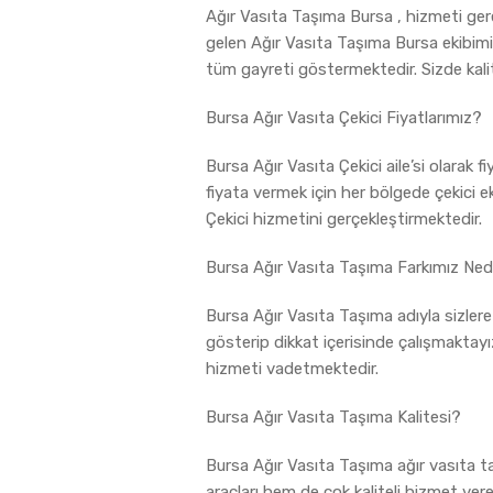
Ağır Vasıta Taşıma Bursa , hizmeti ger
gelen Ağır Vasıta Taşıma Bursa ekibimiz
tüm gayreti göstermektedir. Sizde kalite
Bursa Ağır Vasıta Çekici Fiyatlarımız?
Bursa Ağır Vasıta Çekici aile’si olarak f
fiyata vermek için her bölgede çekici e
Çekici hizmetini gerçekleştirmektedir.
Bursa Ağır Vasıta Taşıma Farkımız Ned
Bursa Ağır Vasıta Taşıma adıyla sizler
gösterip dikkat içerisinde çalışmaktay
hizmeti vadetmektedir.
Bursa Ağır Vasıta Taşıma Kalitesi?
Bursa Ağır Vasıta Taşıma ağır vasıta t
araçları hem de çok kaliteli hizmet vere