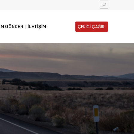
ÇEKİCİ ÇAĞIR!
UM GÖNDER
İLETİŞİM