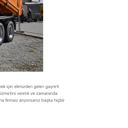
ek için elimizden gelen gayreti
hizmetini verimli ve zamanında
a firması arıyorsanız başka hiçbir