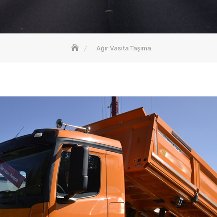
Ağır Vasıta Taşıma